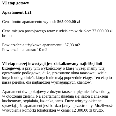
VI etap gotowy
Apartament L21
Cena brutto apartamentu wynosi:
565 000,00 zł
Cena miejsca postojowego wraz z udziałem w działce: 33 000,00 zł
brutto
Powierzchnia użytkowa apartamentu: 37,93 m2
Powierzchnia tarasu: 10 m2
VI etap naszej inwestycji jest zlokalizowany najbliżej linii
brzegowej
, a przy tym wykończony o klasę wyżej: mamy tutaj
ogrzewanie podłogowe, duże, przesuwne okna tarasowe i wiele
innych udogodnień, których nie mają poprzednie etapy. Ten etap to
nasza perełka, dla najbardziej wymagających klientów.
Apartament dwupokojowy z dużym tarasem, pięknie doświetlony,
w otoczeniu zieleni. Na apartament składają się: salon z aneksem
kuchennym, sypialnia, łazienka, taras. Duże witryny okienne
sprawiają, że apartament jest bardzo jasny i przestronny. Możliwość
wykupienia komórki lokatorskiej w cenie: 12 300,00 zł brutto.